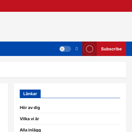
Subscribe
Länkar
Hör av dig
Vilka vi är
Alla inlägg