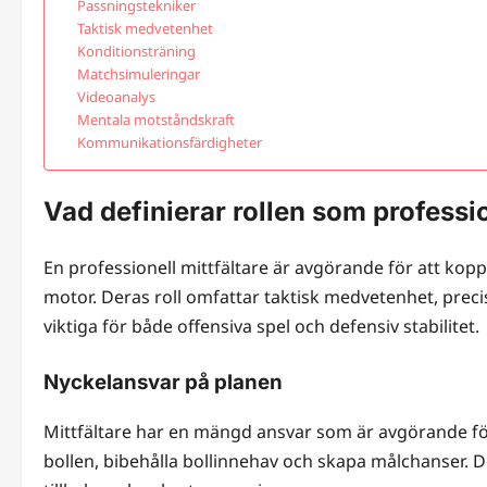
Passningstekniker
Taktisk medvetenhet
Konditionsträning
Matchsimuleringar
Videoanalys
Mentala motståndskraft
Kommunikationsfärdigheter
Vad definierar rollen som professio
En professionell mittfältare är avgörande för att kop
motor. Deras roll omfattar taktisk medvetenhet, preci
viktiga för både offensiva spel och defensiv stabilitet.
Nyckelansvar på planen
Mittfältare har en mängd ansvar som är avgörande för 
bollen, bibehålla bollinnehav och skapa målchanser. D