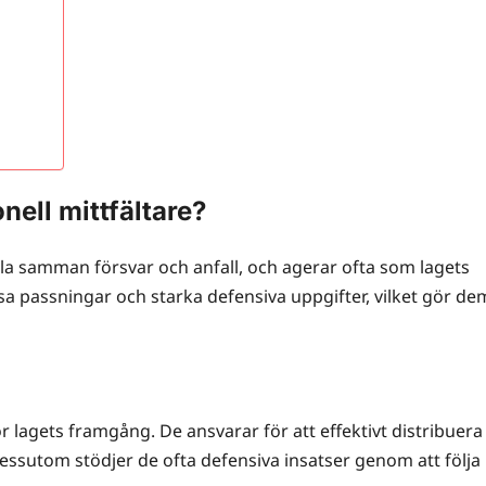
nell mittfältare?
pla samman försvar och anfall, och agerar ofta som lagets
sa passningar och starka defensiva uppgifter, vilket gör de
lagets framgång. De ansvarar för att effektivt distribuera
essutom stödjer de ofta defensiva insatser genom att följa