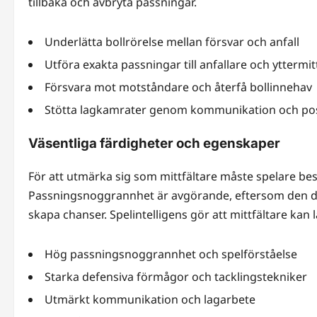
tillbaka och avbryta passningar.
Underlätta bollrörelse mellan försvar och anfall
Utföra exakta passningar till anfallare och yttermit
Försvara mot motståndare och återfå bollinnehav
Stötta lagkamrater genom kommunikation och pos
Väsentliga färdigheter och egenskaper
För att utmärka sig som mittfältare måste spelare bes
Passningsnoggrannhet är avgörande, eftersom den dir
skapa chanser. Spelintelligens gör att mittfältare kan 
Hög passningsnoggrannhet och spelförståelse
Starka defensiva förmågor och tacklingstekniker
Utmärkt kommunikation och lagarbete