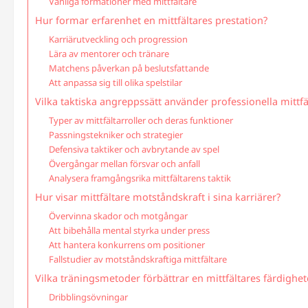
Vanliga formationer med mittfältare
Hur formar erfarenhet en mittfältares prestation?
Karriärutveckling och progression
Lära av mentorer och tränare
Matchens påverkan på beslutsfattande
Att anpassa sig till olika spelstilar
Vilka taktiska angreppssätt använder professionella mittfä
Typer av mittfältarroller och deras funktioner
Passningstekniker och strategier
Defensiva taktiker och avbrytande av spel
Övergångar mellan försvar och anfall
Analysera framgångsrika mittfältarens taktik
Hur visar mittfältare motståndskraft i sina karriärer?
Övervinna skador och motgångar
Att bibehålla mental styrka under press
Att hantera konkurrens om positioner
Fallstudier av motståndskraftiga mittfältare
Vilka träningsmetoder förbättrar en mittfältares färdighet
Dribblingsövningar