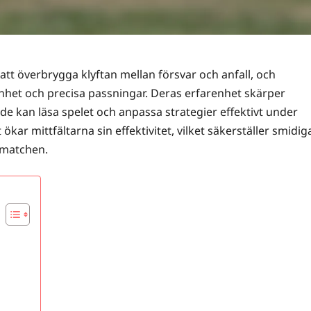
 att överbrygga klyftan mellan försvar och anfall, och
het och precisa passningar. Deras erfarenhet skärper
de kan läsa spelet och anpassa strategier effektivt under
ar mittfältarna sin effektivitet, vilket säkerställer smidig
 matchen.