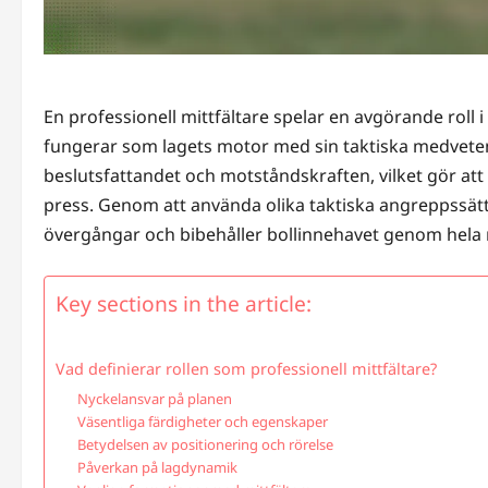
En professionell mittfältare spelar en avgörande roll i
fungerar som lagets motor med sin taktiska medveten
beslutsfattandet och motståndskraften, vilket gör att 
press. Genom att använda olika taktiska angreppssätt ök
övergångar och bibehåller bollinnehavet genom hela
Key sections in the article:
Vad definierar rollen som professionell mittfältare?
Nyckelansvar på planen
Väsentliga färdigheter och egenskaper
Betydelsen av positionering och rörelse
Påverkan på lagdynamik