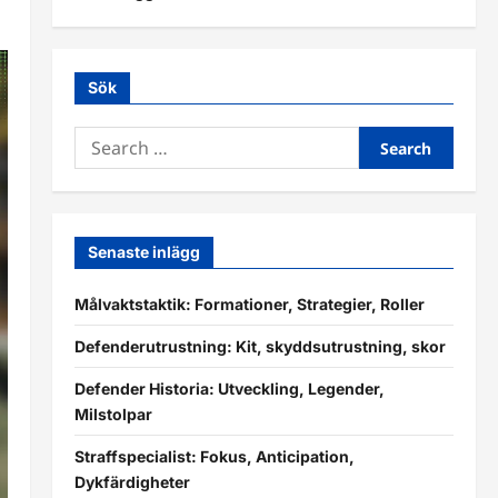
Sök
Search
for:
Senaste inlägg
Målvaktstaktik: Formationer, Strategier, Roller
Defenderutrustning: Kit, skyddsutrustning, skor
Defender Historia: Utveckling, Legender,
Milstolpar
Straffspecialist: Fokus, Anticipation,
Dykfärdigheter