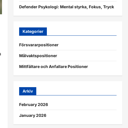
Defender Psykologi: Mental styrka, Fokus, Tryck
Kategorier
Försvararpositioner
a
Målvaktspositioner
Mittfältare och Anfallare Positioner
Arkiv
February 2026
January 2026