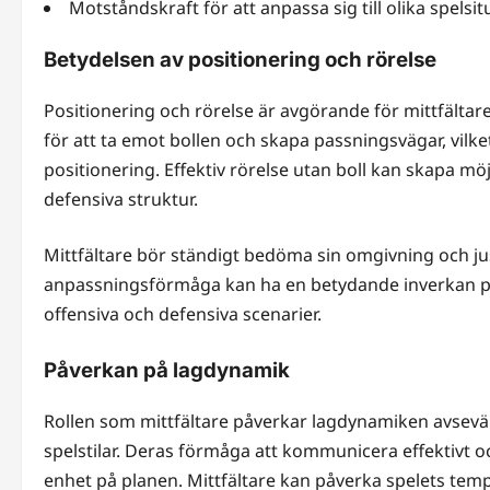
Motståndskraft för att anpassa sig till olika spelsi
Betydelsen av positionering och rörelse
Positionering och rörelse är avgörande för mittfältare
för att ta emot bollen och skapa passningsvägar, vilk
positionering. Effektiv rörelse utan boll kan skapa m
defensiva struktur.
Mittfältare bör ständigt bedöma sin omgivning och jus
anpassningsförmåga kan ha en betydande inverkan på 
offensiva och defensiva scenarier.
Påverkan på lagdynamik
Rollen som mittfältare påverkar lagdynamiken avsevär
spelstilar. Deras förmåga att kommunicera effektiv
enhet på planen. Mittfältare kan påverka spelets temp