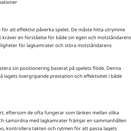
tuationer
 för att effektivt påverka spelet. De måste hitta utrymme
et kräver en förståelse för både sin egen och motståndaren
öjligheter för lagkamrater och störa motståndarens
tera sin positionering baserat på spelets flöde. Denna
lagets övergripande prestation och effektivitet i både
t, eftersom de ofta fungerar som länken mellan olika
t och samordna med lagkamrater främjar en sammanhållen
o, kontrollera takten och rytmen för att passa lagets