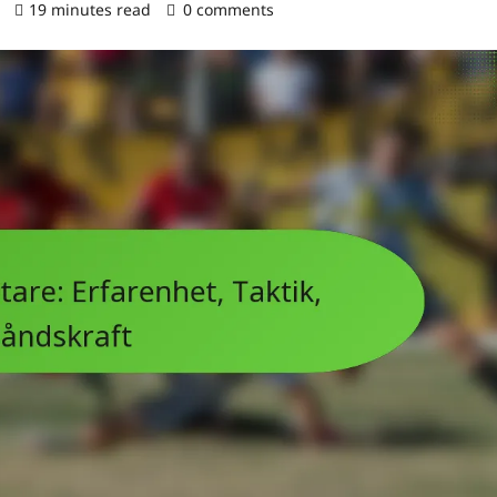
)
19 minutes read
0 comments