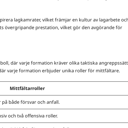
rera lagkamrater, vilket främjar en kultur av lagarbete oc
ts övergripande prestation, vilket gör den avgörande för
boll, där varje formation kräver olika taktiska angreppssätt
där varje formation erbjuder unika roller för mittfältare.
Mittfältarroller
r på både försvar och anfall.
iv och två offensiva roller.